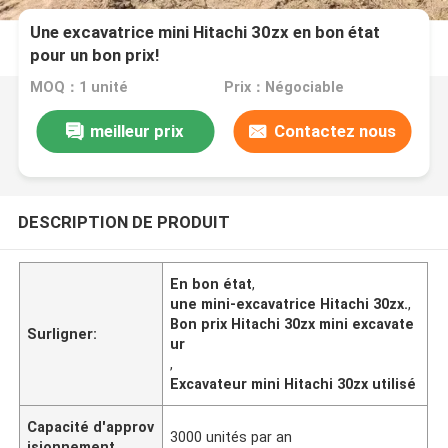
Une excavatrice mini Hitachi 30zx en bon état
pour un bon prix!
MOQ：1 unité
Prix：Négociable
meilleur prix
Contactez nous
DESCRIPTION DE PRODUIT
En bon état
,
une mini-excavatrice Hitachi 30zx.
,
Bon prix Hitachi 30zx mini excavate
Surligner:
ur
,
Excavateur mini Hitachi 30zx utilisé
Capacité d'approv
3000 unités par an
isionnement