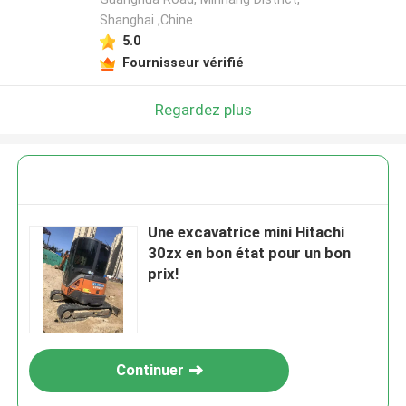
Shanghai ,Chine
5.0
Fournisseur vérifié
Regardez plus
Une excavatrice mini Hitachi
30zx en bon état pour un bon
prix!
Continuer