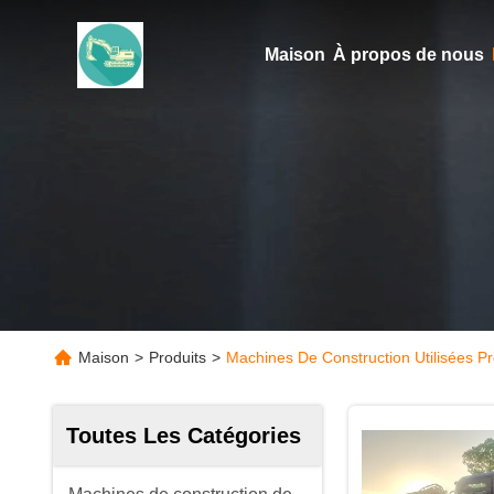
Maison
À propos de nous
Maison
>
Produits
>
Machines De Construction Utilisées Pr
Toutes Les Catégories