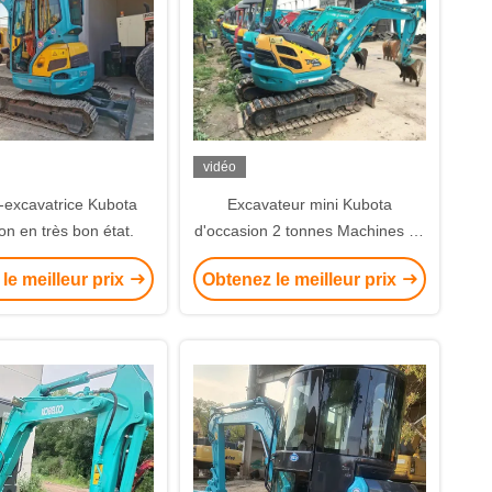
vidéo
-excavatrice Kubota
Excavateur mini Kubota
on en très bon état.
d'occasion 2 tonnes Machines de
construction d'occasion
le meilleur prix
Obtenez le meilleur prix