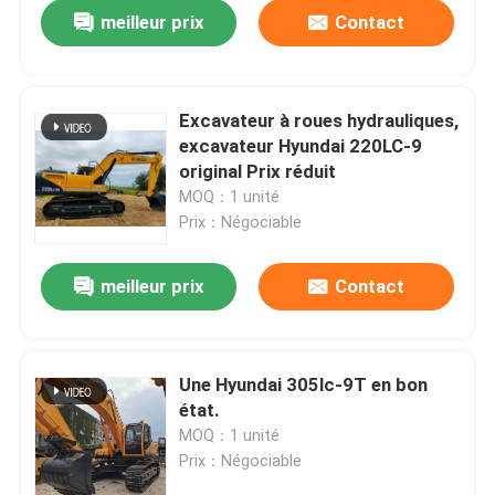
meilleur prix
Contact
Excavateur à roues hydrauliques,
excavateur Hyundai 220LC-9
original Prix réduit
MOQ：1 unité
Prix：Négociable
meilleur prix
Contact
À la maison
Une Hyundai 305lc-9T en bon
état.
Produits
MOQ：1 unité
Prix：Négociable
Vidéos