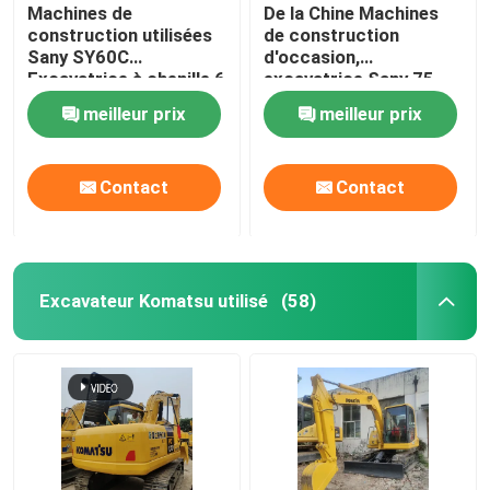
Machines de
De la Chine Machines
construction utilisées
de construction
Sany SY60C
d'occasion,
Excavatrice à chenille 6
excavatrice Sany 75
tonnes
utilisée
meilleur prix
meilleur prix
Contact
Contact
Excavateur Komatsu utilisé
(58)