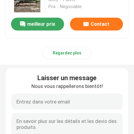
Prix：Négociable
Excavateur Komatsu utilisé
meilleur prix
Contact
Pelle Cat d'occasion
Regardez plus
Excavatrice utilisée de Hitachi
Excavatrice utilisée de Volvo
Laisser un message
Nous vous rappellerons bientôt!
Excavateur Doosan utilisé
Excavateur Hyundai d'occasion
Camions à benne d'occasion