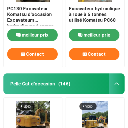
PC130 Excavateur
Excavateur hydraulique
Komatsu d'occasion
à roue à 6 tonnes
Excavateurs
utilisé Komatsu PC60
hydrauliques à rampe
de 13 tonnes
meilleur prix
meilleur prix
Contact
Contact
Pelle Cat d'occasion
(146)