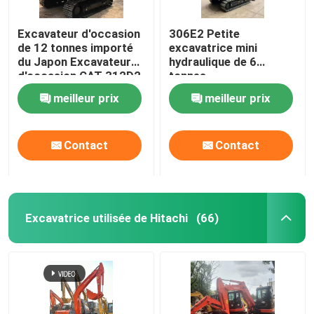
Excavateur d'occasion
306E2 Petite
de 12 tonnes importé
excavatrice mini
du Japon Excavateur
hydraulique de 6
d'occasion CAT 312D2
tonnes
meilleur prix
meilleur prix
Contact
Contact
Excavatrice utilisée de Hitachi
(66)