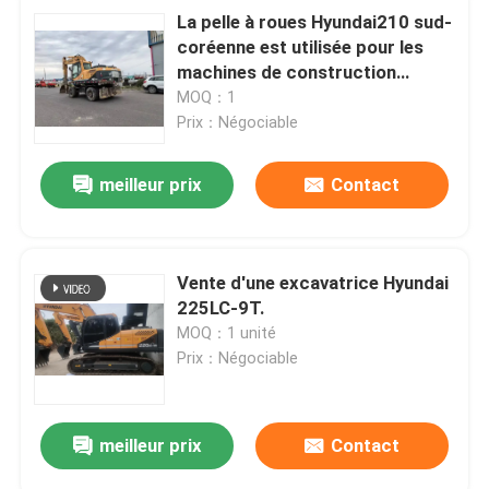
La pelle à roues Hyundai210 sud-
coréenne est utilisée pour les
machines de construction
minière.
MOQ：1
Prix：Négociable
meilleur prix
Contact
Vente d'une excavatrice Hyundai
225LC-9T.
MOQ：1 unité
Prix：Négociable
meilleur prix
Contact