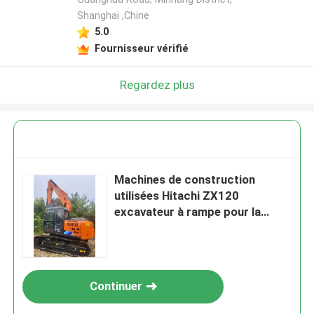
Shanghai ,Chine
5.0
Fournisseur vérifié
Regardez plus
Machines de construction
utilisées Hitachi ZX120
excavateur à rampe pour la
construction routière
Continuer