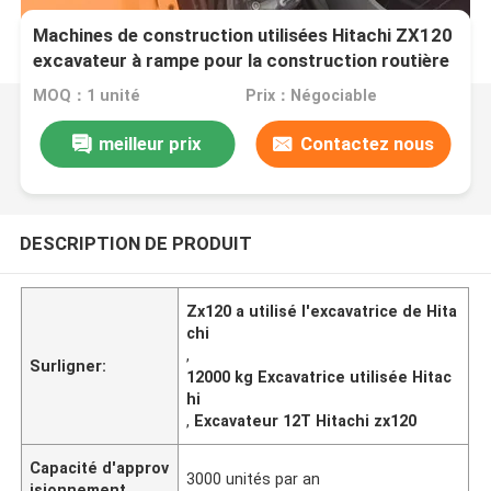
Machines de construction utilisées Hitachi ZX120
excavateur à rampe pour la construction routière
MOQ：1 unité
Prix：Négociable
meilleur prix
Contactez nous
DESCRIPTION DE PRODUIT
Zx120 a utilisé l'excavatrice de Hita
chi
,
Surligner:
12000 kg Excavatrice utilisée Hitac
hi
,
Excavateur 12T Hitachi zx120
Capacité d'approv
3000 unités par an
isionnement