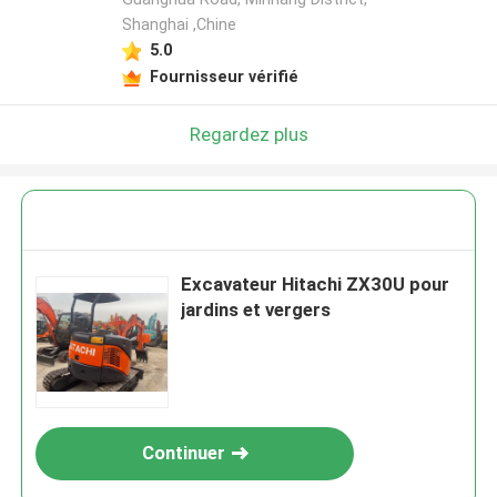
Shanghai ,Chine
5.0
Fournisseur vérifié
Regardez plus
Excavateur Hitachi ZX30U pour
jardins et vergers
Continuer