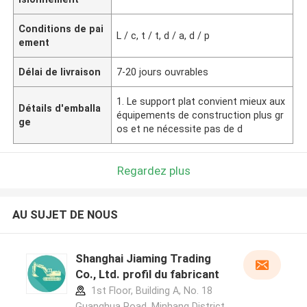
Conditions de pai
L / c, t / t, d / a, d / p
ement
Délai de livraison
7-20 jours ouvrables
1. Le support plat convient mieux aux
Détails d'emballa
équipements de construction plus gr
ge
os et ne nécessite pas de d
Regardez plus
AU SUJET DE NOUS
Shanghai Jiaming Trading
Co., Ltd. profil du fabricant
1st Floor, Building A, No. 18
Guanghua Road, Minhang District,