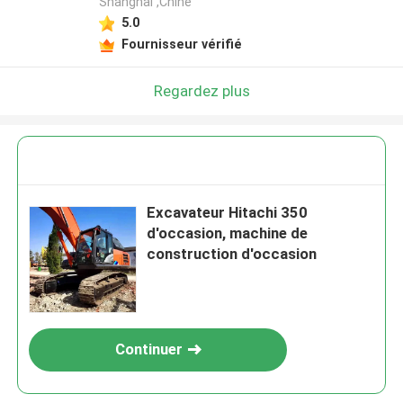
Shanghai ,Chine
5.0
Fournisseur vérifié
Regardez plus
Excavateur Hitachi 350
d'occasion, machine de
construction d'occasion
Continuer