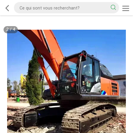
2
/
4