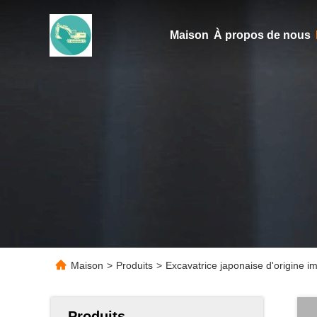
Maison
À propos de nous
Maison
>
Produits
>
Excavatrice japonaise d'origine i
Produits