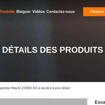
Produits
Bloguer
Vidéos
Contactez-nous
Citation
DÉTAILS DES PRODUITS
mportée Hitachi ZX350-5G à vendre à prix réduit
Exca