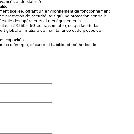
vancés et de stabilité
lité.
rement scellée, offrant un environnement de fonctionnement
de protection de sécurité, tels qu'une protection contre le
sécurité des opérateurs et des équipements.
Hitachi ZX350H-5G est raisonnable, ce qui facilite les
pport global en matière de maintenance et de pièces de
des capacités
es d'énergie, sécurité et fiabilité, et méthodes de