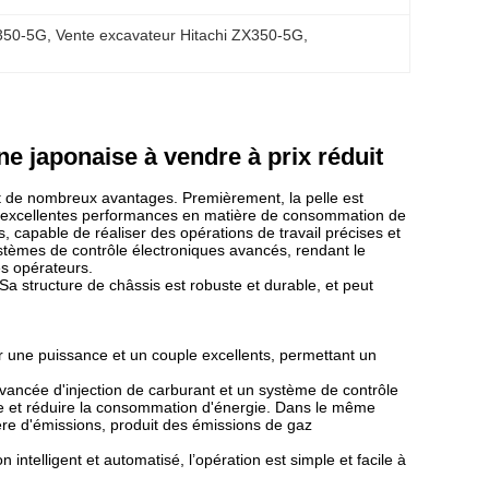
X350-5G
, 
Vente excavateur Hitachi ZX350-5G
, 
é
ne japonaise à vendre à prix réduit
 de nombreux avantages. Premièrement, la pelle est
 d'excellentes performances en matière de consommation de
, capable de réaliser des opérations de travail précises et
systèmes de contrôle électroniques avancés, rendant le
es opérateurs.
 Sa structure de châssis est robuste et durable, et peut
r une puissance et un couple excellents, permettant un
vancée d'injection de carburant et un système de contrôle
le et réduire la consommation d'énergie. Dans le même
ère d'émissions, produit des émissions de gaz
intelligent et automatisé, l’opération est simple et facile à