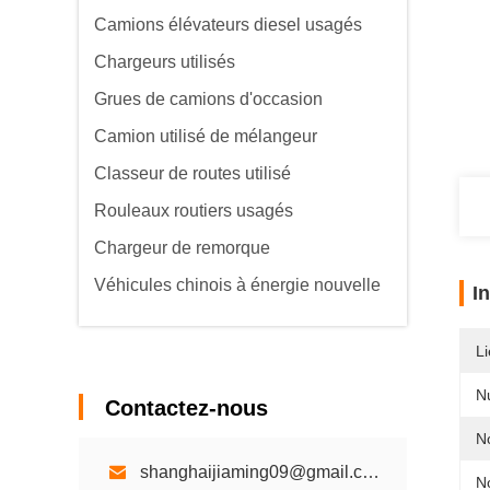
Camions élévateurs diesel usagés
Chargeurs utilisés
Grues de camions d'occasion
Camion utilisé de mélangeur
Classeur de routes utilisé
Rouleaux routiers usagés
Chargeur de remorque
Véhicules chinois à énergie nouvelle
I
Li
N
Contactez-nous
N
shanghaijiaming09@gmail.com
N