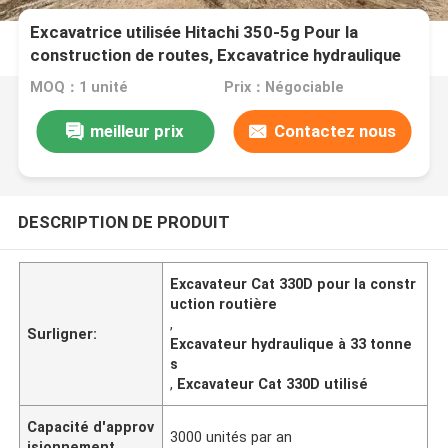
Excavatrice utilisée Hitachi 350-5g Pour la
construction de routes, Excavatrice hydraulique
MOQ：1 unité
Prix：Négociable
meilleur prix
Contactez nous
DESCRIPTION DE PRODUIT
Excavateur Cat 330D pour la constr
uction routière
,
Surligner:
Excavateur hydraulique à 33 tonne
s
,
Excavateur Cat 330D utilisé
Capacité d'approv
3000 unités par an
isionnement