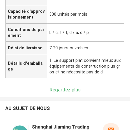
Capacité d'approv
300 unités par mois
isionnement
Conditions de pai
L / c, t / t, d / a, d / p
ement
Délai de livraison
7-20 jours ouvrables
1. Le support plat convient mieux aux
Détails d'emballa
équipements de construction plus gr
ge
os et ne nécessite pas de d
Regardez plus
AU SUJET DE NOUS
Shanghai Jiaming Trading