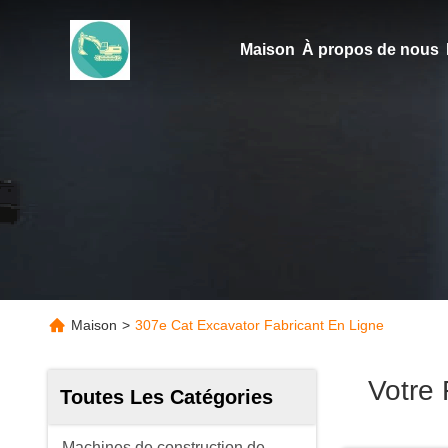
Maison
À propos de nous
Maison
>
307e Cat Excavator Fabricant En Ligne
Votre
Toutes Les Catégories
Machines de construction de