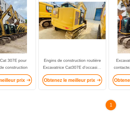
 Cat 307E pour
Engins de construction routière
Excavat
de construction
Excavatrice Cat307E d'occasion
contacte
exceptionnelle
eilleur prix
Obtenez le meilleur prix
Obtenez
1