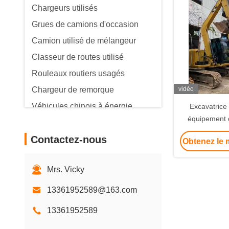
Chargeurs utilisés
Grues de camions d'occasion
Camion utilisé de mélangeur
Classeur de routes utilisé
Rouleaux routiers usagés
Chargeur de remorque
vidéo
Véhicules chinois à énergie
Excavatrice
nouvelle
équipement 
Contactez-nous
Obtenez le m
Mrs. Vicky
13361952589@163.com
13361952589