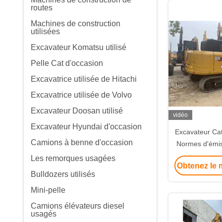
routes
Machines de construction
utilisées
Excavateur Komatsu utilisé
Pelle Cat d'occasion
Excavatrice utilisée de Hitachi
Excavatrice utilisée de Volvo
Excavateur Doosan utilisé
vidéo
Excavateur Hyundai d'occasion
Excavateur Ca
Camions à benne d'occasion
Normes d'émis
Faible con
Les remorques usagées
Obtenez le m
car
Bulldozers utilisés
Mini-pelle
Camions élévateurs diesel
usagés