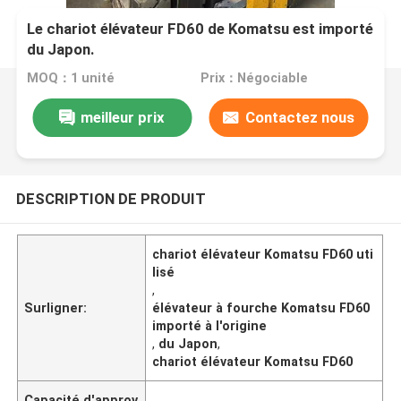
Le chariot élévateur FD60 de Komatsu est importé
du Japon.
MOQ：1 unité
Prix：Négociable
meilleur prix
Contactez nous
DESCRIPTION DE PRODUIT
chariot élévateur Komatsu FD60 uti
lisé
,
Surligner:
élévateur à fourche Komatsu FD60
importé à l'origine
,
du Japon
,
chariot élévateur Komatsu FD60
Capacité d'approv