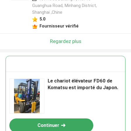
Guanghua Road, Minhang District,
Shanghai ,Chine
5.0
Fournisseur vérifié
Regardez plus
Le chariot élévateur FD60 de
Komatsu est importé du Japon.
Continuer