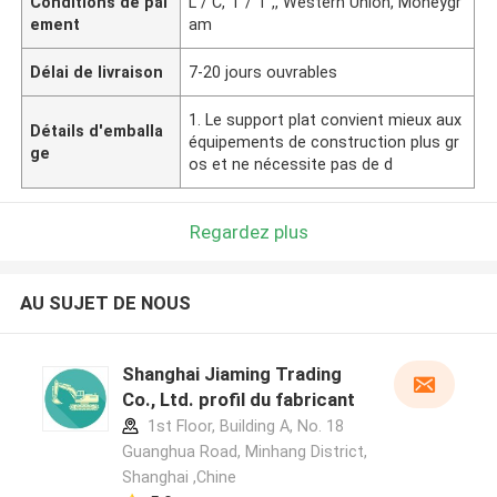
Conditions de pai
L / C, T / T ,, Western Union, Moneygr
ement
am
Délai de livraison
7-20 jours ouvrables
1. Le support plat convient mieux aux
Détails d'emballa
équipements de construction plus gr
ge
os et ne nécessite pas de d
Regardez plus
AU SUJET DE NOUS
Shanghai Jiaming Trading
Co., Ltd. profil du fabricant
1st Floor, Building A, No. 18
Guanghua Road, Minhang District,
Shanghai ,Chine