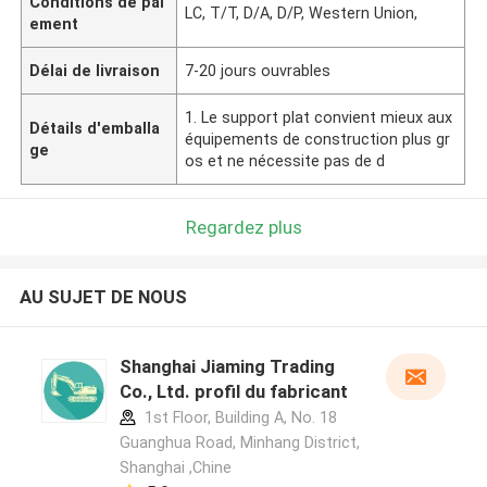
Conditions de pai
LC, T/T, D/A, D/P, Western Union,
ement
Délai de livraison
7-20 jours ouvrables
1. Le support plat convient mieux aux
Détails d'emballa
équipements de construction plus gr
ge
os et ne nécessite pas de d
Regardez plus
AU SUJET DE NOUS
Shanghai Jiaming Trading
Co., Ltd. profil du fabricant
1st Floor, Building A, No. 18
Guanghua Road, Minhang District,
Shanghai ,Chine