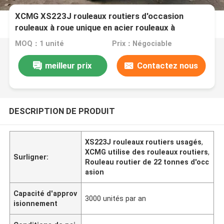
XCMG XS223J rouleaux routiers d'occasion
rouleaux à roue unique en acier rouleaux à
vibration à entraînement ultra lourd
MOQ：1 unité
Prix：Négociable
meilleur prix
Contactez nous
DESCRIPTION DE PRODUIT
XS223J rouleaux routiers usagés
,
XCMG utilise des rouleaux routiers
,
Surligner:
Rouleau routier de 22 tonnes d'occ
asion
Capacité d'approv
3000 unités par an
isionnement