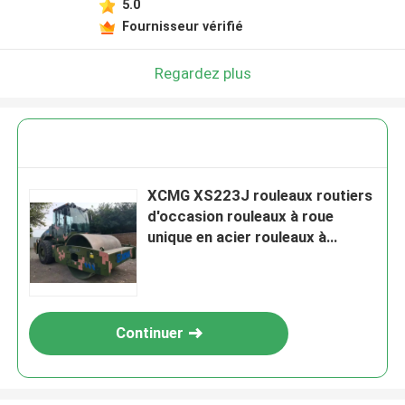
5.0
Fournisseur vérifié
Regardez plus
XCMG XS223J rouleaux routiers
d'occasion rouleaux à roue
unique en acier rouleaux à
vibration à entraînement ultra
lourd
Continuer