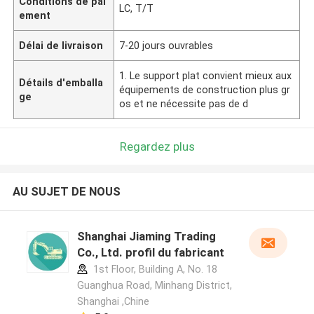
Conditions de pai
LC, T/T
ement
Délai de livraison
7-20 jours ouvrables
1. Le support plat convient mieux aux
Détails d'emballa
équipements de construction plus gr
ge
os et ne nécessite pas de d
Regardez plus
AU SUJET DE NOUS
Shanghai Jiaming Trading
Co., Ltd. profil du fabricant
1st Floor, Building A, No. 18
Guanghua Road, Minhang District,
Shanghai ,Chine