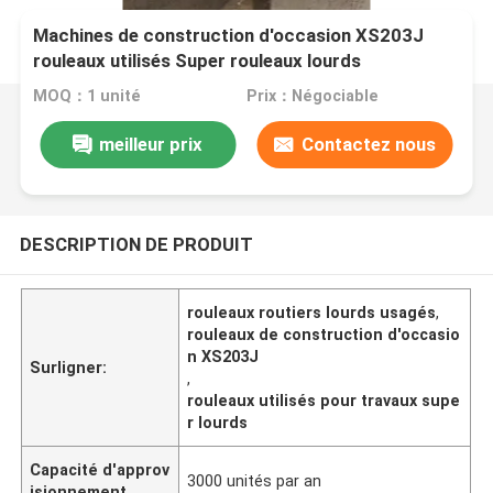
Machines de construction d'occasion XS203J
rouleaux utilisés Super rouleaux lourds
MOQ：1 unité
Prix：Négociable
meilleur prix
Contactez nous
DESCRIPTION DE PRODUIT
rouleaux routiers lourds usagés
,
rouleaux de construction d'occasio
n XS203J
Surligner:
,
rouleaux utilisés pour travaux supe
r lourds
Capacité d'approv
3000 unités par an
isionnement