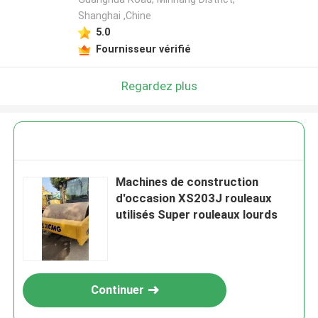
Shanghai ,Chine
5.0
Fournisseur vérifié
Regardez plus
Machines de construction
d'occasion XS203J rouleaux
utilisés Super rouleaux lourds
Continuer