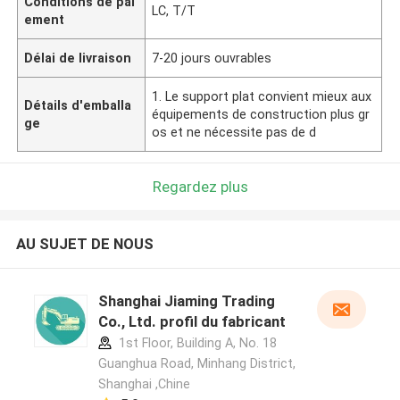
Conditions de pai
LC, T/T
ement
Délai de livraison
7-20 jours ouvrables
1. Le support plat convient mieux aux
Détails d'emballa
équipements de construction plus gr
ge
os et ne nécessite pas de d
Regardez plus
AU SUJET DE NOUS
Shanghai Jiaming Trading
Co., Ltd. profil du fabricant
1st Floor, Building A, No. 18
Guanghua Road, Minhang District,
Shanghai ,Chine