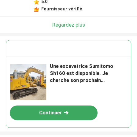
5.0
Fournisseur vérifié
Regardez plus
Une excavatrice Sumitomo
Sh160 est disponible. Je
cherche son prochain
propriétaire.
Continuer