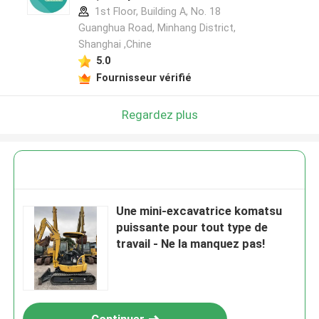
1st Floor, Building A, No. 18
Guanghua Road, Minhang District,
Shanghai ,Chine
5.0
Fournisseur vérifié
Regardez plus
Une mini-excavatrice komatsu
puissante pour tout type de
travail - Ne la manquez pas!