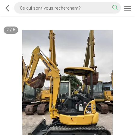
2
/
5