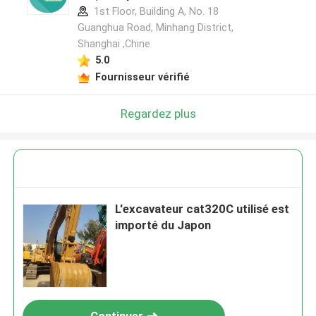
1st Floor, Building A, No. 18
Guanghua Road, Minhang District,
Shanghai ,Chine
5.0
Fournisseur vérifié
Regardez plus
L'excavateur cat320C utilisé est
importé du Japon