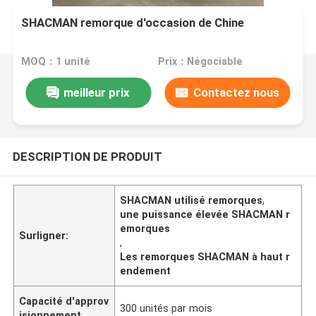
SHACMAN remorque d'occasion de Chine
MOQ：1 unité
Prix：Négociable
meilleur prix
Contactez nous
DESCRIPTION DE PRODUIT
SHACMAN utilisé remorques
,
une puissance élevée SHACMAN r
emorques
Surligner:
,
Les remorques SHACMAN à haut r
endement
Capacité d'approv
300 unités par mois
isionnement