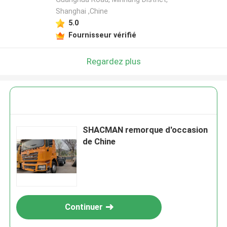
Shanghai ,Chine
5.0
Fournisseur vérifié
Regardez plus
SHACMAN remorque d'occasion
de Chine
Continuer