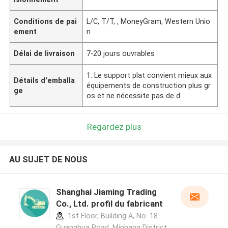
Conditions de pai
L/C, T/T, , MoneyGram, Western Unio
ement
n
Délai de livraison
7-20 jours ouvrables
1. Le support plat convient mieux aux
Détails d'emballa
équipements de construction plus gr
ge
os et ne nécessite pas de d
Regardez plus
AU SUJET DE NOUS
Shanghai Jiaming Trading
Co., Ltd. profil du fabricant
1st Floor, Building A, No. 18
Guanghua Road, Minhang District,