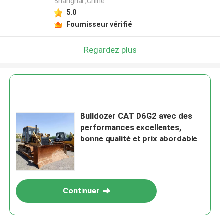
Shanghai ,Chine
5.0
Fournisseur vérifié
Regardez plus
Bulldozer CAT D6G2 avec des
performances excellentes,
bonne qualité et prix abordable
Continuer