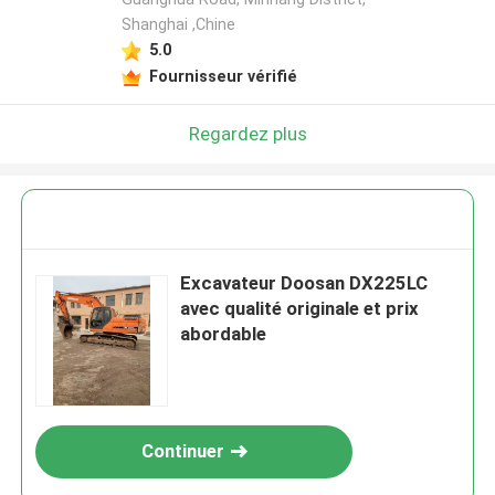
Shanghai ,Chine
5.0
Fournisseur vérifié
Regardez plus
Excavateur Doosan DX225LC
avec qualité originale et prix
abordable
Continuer