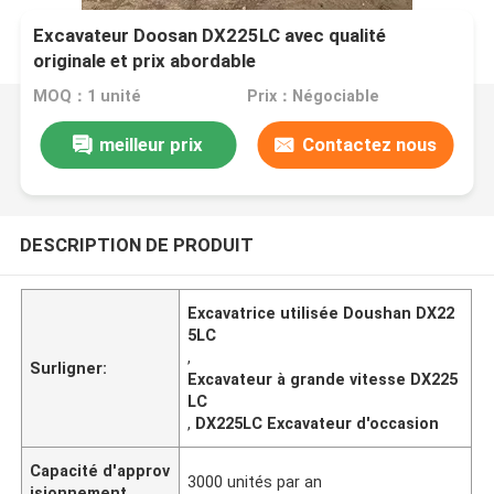
Excavateur Doosan DX225LC avec qualité
originale et prix abordable
MOQ：1 unité
Prix：Négociable
meilleur prix
Contactez nous
DESCRIPTION DE PRODUIT
Excavatrice utilisée Doushan DX22
5LC
,
Surligner:
Excavateur à grande vitesse DX225
LC
,
DX225LC Excavateur d'occasion
Capacité d'approv
3000 unités par an
isionnement