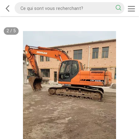
2
/
5