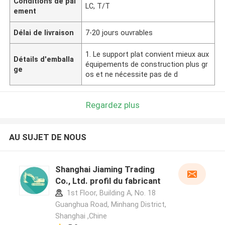
Conditions de pai
LC, T/T
ement
Délai de livraison
7-20 jours ouvrables
1. Le support plat convient mieux aux
Détails d'emballa
équipements de construction plus gr
ge
os et ne nécessite pas de d
Regardez plus
AU SUJET DE NOUS
Shanghai Jiaming Trading
Co., Ltd. profil du fabricant
1st Floor, Building A, No. 18
Guanghua Road, Minhang District,
Shanghai ,Chine