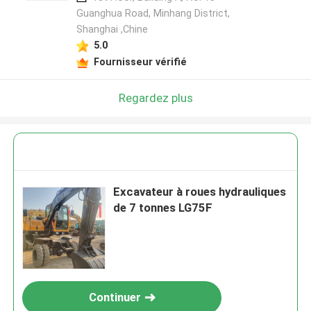
Guanghua Road, Minhang District,
Shanghai ,Chine
5.0
Fournisseur vérifié
Regardez plus
Excavateur à roues hydrauliques
de 7 tonnes LG75F
Continuer