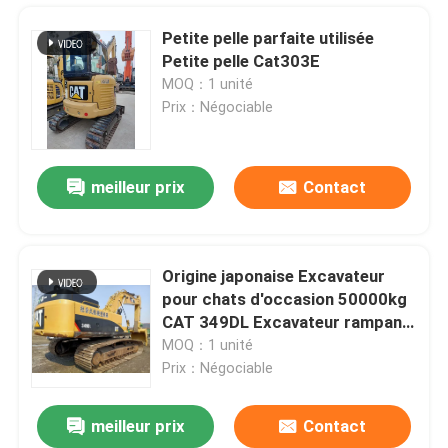
Petite pelle parfaite utilisée
Petite pelle Cat303E
MOQ：1 unité
Prix：Négociable
meilleur prix
Contact
Origine japonaise Excavateur
pour chats d'occasion 50000kg
À la maison
CAT 349DL Excavateur rampant
de 2m3 de capacité de seau
MOQ：1 unité
Prix：Négociable
Produits
meilleur prix
Contact
Excavateur Komatsu 360 d'occasion en provenance de Chine, une grande et de haute qualité
Vidéos