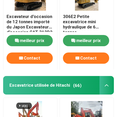
Excavateur d'occasion
306E2 Petite
de 12 tonnes importé
excavatrice mini
du Japon Excavateur
hydraulique de 6
d'occasion CAT 312D2
tonnes
meilleur prix
meilleur prix
Contact
Contact
Excavatrice utilisée de Hitachi
(66)