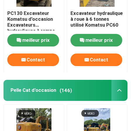
PC130 Excavateur
Excavateur hydraulique
Komatsu d'occasion
à roue à 6 tonnes
Excavateurs
utilisé Komatsu PC60
hydrauliques à rampe
de 13 tonnes
meilleur prix
meilleur prix
Contact
Contact
Pelle Cat d'occasion
(146)