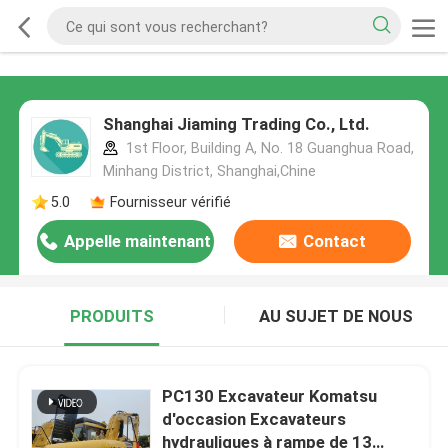
Shanghai Jiaming Trading Co., Ltd.
1st Floor, Building A, No. 18 Guanghua Road,
Minhang District, Shanghai,Chine
5.0
Fournisseur vérifié
Appelle maintenant
Contact
PRODUITS
AU SUJET DE NOUS
PC130 Excavateur Komatsu
d'occasion Excavateurs
hydrauliques à rampe de 13