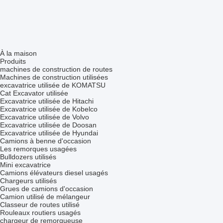
À la maison
Produits
machines de construction de routes
Machines de construction utilisées
excavatrice utilisée de KOMATSU
Cat Excavator utilisée
Excavatrice utilisée de Hitachi
Excavatrice utilisée de Kobelco
Excavatrice utilisée de Volvo
Excavatrice utilisée de Doosan
Excavatrice utilisée de Hyundai
Camions à benne d'occasion
Les remorques usagées
Bulldozers utilisés
Mini excavatrice
Camions élévateurs diesel usagés
Chargeurs utilisés
Grues de camions d'occasion
Camion utilisé de mélangeur
Classeur de routes utilisé
Rouleaux routiers usagés
chargeur de remorqueuse