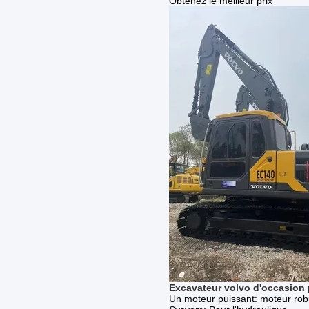
Obtenez le meilleur prix
Excavateur volvo d'occasion 
Un moteur puissant: moteur rob