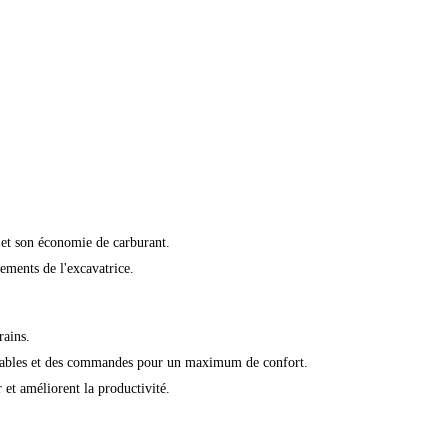
 et son économie de carburant.
ements de l'excavatrice.
rains.
églables et des commandes pour un maximum de confort.
r et améliorent la productivité.