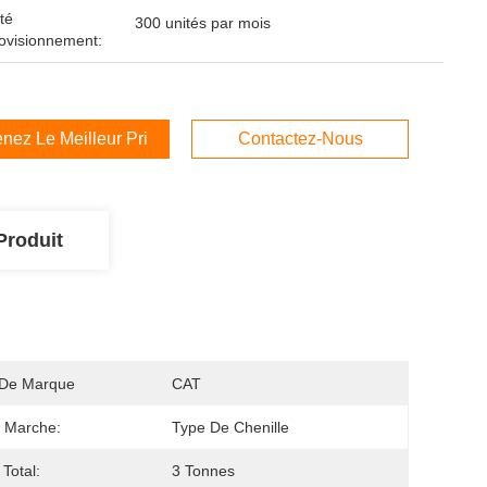
té
300 unités par mois
ovisionnement:
nez Le Meilleur Prix
Contactez-Nous
Produit
De Marque
CAT
 Marche:
Type De Chenille
 Total:
3 Tonnes