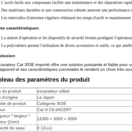
L'accès facile aux composants facilite une maintenance et des réparations rapide
Des matériaux durables et une construction robuste assurent une performance 
Les intervalles d'entretien réguliers réduisent les temps d'arrêt et maintiennen
es caractéristiques
:
La station d'opération et les dispositifs de sécurité fermés protègent l'opérateu
La polyvalence permet l'utilisation de divers accessoires et outils, ce qui améli
clusion
:
cavateur Cat 303E importé offre une solution puissante et fiable pour u
'appareil et ses caractéristiques conviviales le rendent un choix très so
bleau des paramètres du produit
 du produit
excavateur utilisé
 d'origine
Le Japon
èle de produit
Catégorie 303E
eur
Cat ® C6.6ACERT
ueur * largeur *
11000 × 3000 × 3000
teur ((mm)
acité du seau
0.12
(m3)