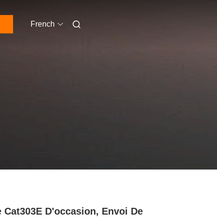
French
e Cat303E D'occasion, Envoi De