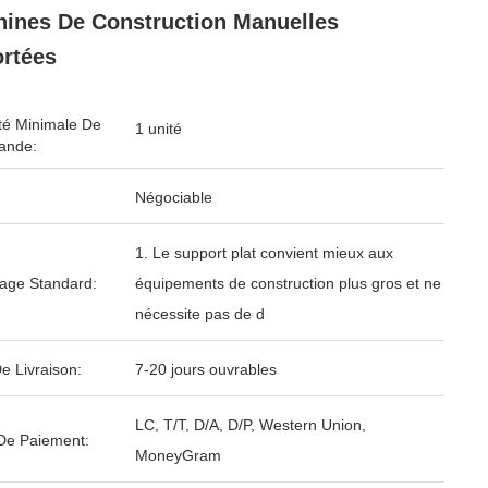
ines De Construction Manuelles
rtées
té Minimale De
1 unité
nde:
Négociable
1. Le support plat convient mieux aux
age Standard:
équipements de construction plus gros et ne
nécessite pas de d
e Livraison:
7-20 jours ouvrables
LC, T/T, D/A, D/P, Western Union,
De Paiement:
MoneyGram