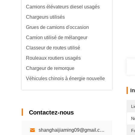
Camions élévateurs diesel usagés
Chargeurs utilisés
Grues de camions d'occasion
Camion utilisé de mélangeur
Classeur de routes utilisé
Rouleaux routiers usagés
Chargeur de remorque
Véhicules chinois à énergie nouvelle
I
Li
Contactez-nous
N
shanghaijiaming09@gmail.com
F