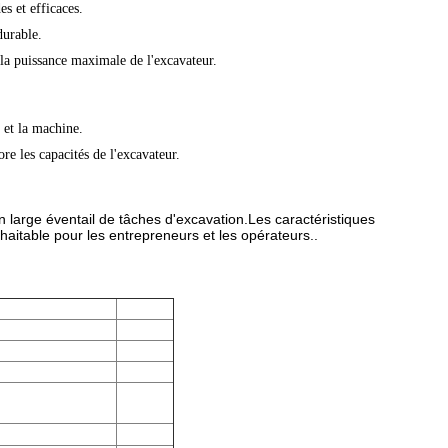
s et efficaces.
durable.
t la puissance maximale de l'excavateur.
r et la machine.
ore les capacités de l'excavateur.
n large éventail de tâches d'excavation.Les caractéristiques
uhaitable pour les entrepreneurs et les opérateurs..