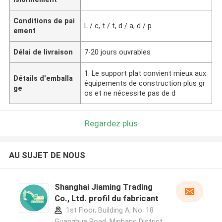
Conditions de pai
L / c, t / t, d / a, d / p
ement
Délai de livraison
7-20 jours ouvrables
1. Le support plat convient mieux aux
Détails d'emballa
équipements de construction plus gr
ge
os et ne nécessite pas de d
Regardez plus
AU SUJET DE NOUS
Shanghai Jiaming Trading
Co., Ltd. profil du fabricant
1st Floor, Building A, No. 18
Guanghua Road, Minhang District,