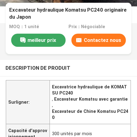
Excavateur hydraulique Komatsu PC240 originaire
du Japon
MOQ：1 unité
Prix：Négociable
meilleur prix
Contactez nous
DESCRIPTION DE PRODUIT
Excavatrice hydraulique de KOMAT
SU PC240
,
Excavateur Komatsu avec garantie
Surligner:
,
Excavateur de Chine Komatsu PC24
0
Capacité d'approv
300 unités par mois
isionnement