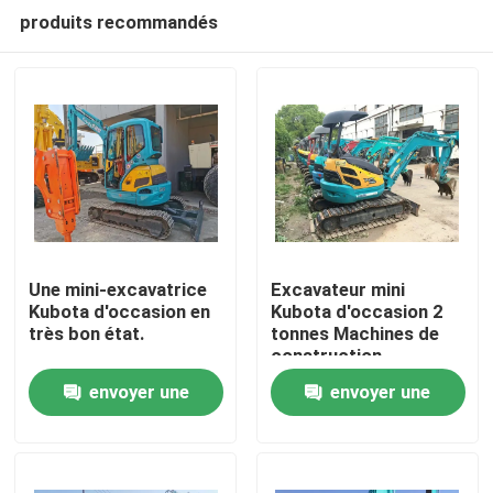
produits recommandés
Une mini-excavatrice
Excavateur mini
Kubota d'occasion en
Kubota d'occasion 2
très bon état.
tonnes Machines de
À la maison
construction
d'occasion
envoyer une
envoyer une
Produits
demande
demande
Vidéos