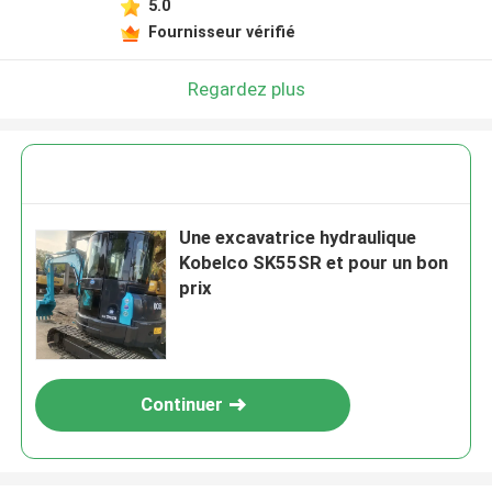
5.0
Fournisseur vérifié
Regardez plus
Une excavatrice hydraulique
Kobelco SK55SR et pour un bon
prix
Continuer