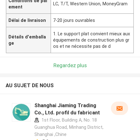
Conditions de pai
LC, T/T, Western Union, MoneyGram
ement
Délai de livraison
7-20 jours ouvrables
1. Le support plat convient mieux aux
Détails d'emballa
équipements de construction plus gr
ge
os et ne nécessite pas de d
Regardez plus
AU SUJET DE NOUS
Shanghai Jiaming Trading
Co., Ltd. profil du fabricant
1st Floor, Building A, No. 18
Guanghua Road, Minhang District,
Shanghai ,Chine