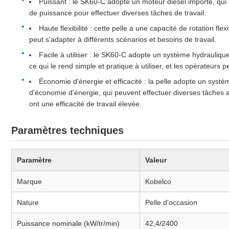
Puissant : le SK60-C adopte un moteur diesel importé, qui 
de puissance pour effectuer diverses tâches de travail.
Haute flexibilité : cette pelle a une capacité de rotation flex
peut s'adapter à différents scénarios et besoins de travail.
Facile à utiliser : le SK60-C adopte un système hydraulique
ce qui le rend simple et pratique à utiliser, et les opérateurs
Économie d'énergie et efficacité : la pelle adopte un syst
d'économie d'énergie, qui peuvent effectuer diverses tâches a
ont une efficacité de travail élevée.
Paramètres techniques
Paramètre
Valeur
Marque
Kobelco
Nature
Pelle d'occasion
Puissance nominale (kW/tr/min)
42,4/2400