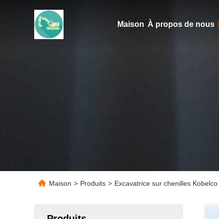
Maison
À propos de nous
Maison
>
Produits
>
Excavatrice sur chenilles Kobelc
Produits