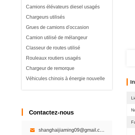
Camions élévateurs diesel usagés
Chargeurs utilisés
Grues de camions d'occasion
Camion utilisé de mélangeur
Classeur de routes utilisé
Rouleaux routiers usagés
Chargeur de remorque
Véhicules chinois à énergie nouvelle
I
Li
N
Contactez-nous
Fa
shanghaijiaming09@gmail.com