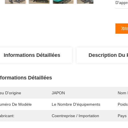
D'appr
Obte
Informations Détaillées
Description Du 
nformations Détaillées
eu D'origine
JAPON
Nom 
uméro De Modèle
Le Nombre D'équipements
Poids
bricant:
Coentreprise / Importation
Pays 