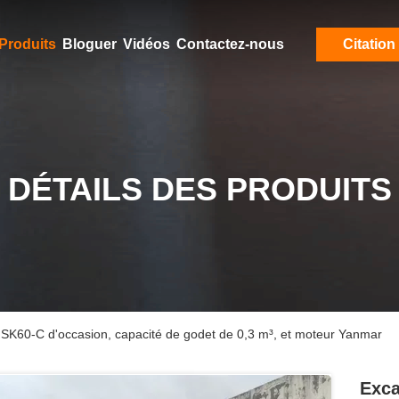
Produits
Bloguer
Vidéos
Contactez-nous
Citation
DÉTAILS DES PRODUITS
o SK60-C d'occasion, capacité de godet de 0,3 m³, et moteur Yanmar
Exca