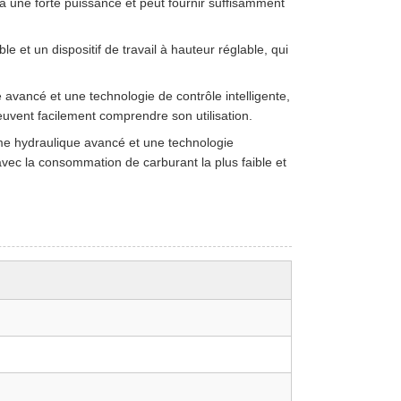
a une forte puissance et peut fournir suffisamment
ible et un dispositif de travail à hauteur réglable, qui
 avancé et une technologie de contrôle intelligente,
 peuvent facilement comprendre son utilisation.
ème hydraulique avancé et une technologie
vec la consommation de carburant la plus faible et