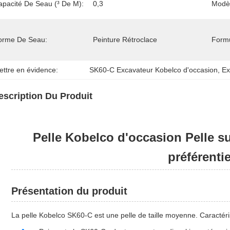
apacité De Seau (³ De M):
0,3
Modèl
orme De Seau:
Peinture Rétroclace
Formu
ettre en évidence:
SK60-C Excavateur Kobelco d'occasion
, 
Ex
escription Du Produit
Pelle Kobelco d'occasion Pelle su
préférentie
Présentation du produit
La pelle Kobelco SK60-C est une pelle de taille moyenne. Caractéri