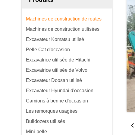
Machines de construction de routes
Machines de construction utilisées
Excavateur Komatsu utilisé
Pelle Cat d'occasion
Excavatrice utilisée de Hitachi
Excavatrice utilisée de Volvo
Excavateur Doosan utilisé
Excavateur Hyundai d'occasion
Camions à benne d'occasion
Les remorques usagées
Bulldozers utilisés
Mini-pelle