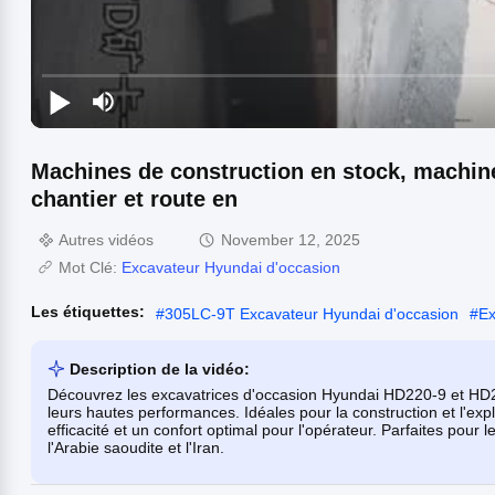
Machines de construction en stock, machine
chantier et route en
Autres vidéos
November 12, 2025
Mot Clé:
Excavateur Hyundai d'occasion
Les étiquettes:
#
305LC-9T Excavateur Hyundai d'occasion
#
Ex
Description de la vidéo:
Découvrez les excavatrices d'occasion Hyundai HD220-9 et HD225-
leurs hautes performances. Idéales pour la construction et l'expl
efficacité et un confort optimal pour l'opérateur. Parfaites pou
l'Arabie saoudite et l'Iran.