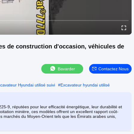
s de construction d'occasion, véhicules de
Bavarder
Contactez Nous
cavateur Hyundai utilisé suivi
#
Excavateur hyundai utilisé
9, réputées pour leur efficacité énergétique, leur durabilité et
oitation minière, ces modèles offrent un excellent rapport coût-
r les marchés du Moyen-Orient tels que les Émirats arabes unis,